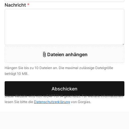
Nachricht
*
Dateien anhängen
Hängen Sie bis zu 10 Dateien an. Die maximal zulässige Dateigröße
beträgt 10 MB.
Abschicken
Diese Website wird von reCAPTCHA geschützt. Für weitere Informationen
lesen Sie bitte die
Datenschutzerklärung
von Gorgias.