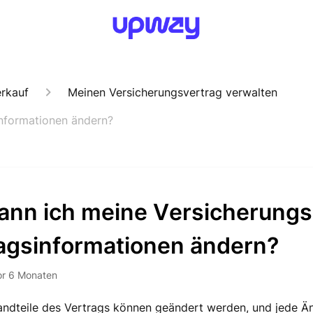
rkauf
Meinen Versicherungsvertrag verwalten
informationen ändern?
ann ich meine Versicherungs
agsinformationen ändern?
or 6 Monaten
andteile des Vertrags können geändert werden, und jede Ä