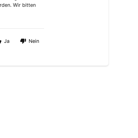
den. Wir bitten
Ja
Nein