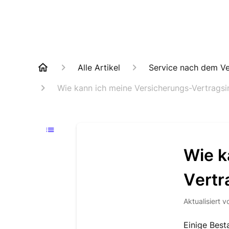
Alle Artikel
Service nach dem Ve
Wie kann ich meine Versicherungs-Vertrags
Wie k
Vertr
Aktualisiert
v
Einige Best