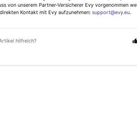
uss von unserem Partner-Versicherer Evy vorgenommen wer
 direkten Kontakt mit Evy aufzunehmen:
support@evy.eu
.
rtikel hilfreich?