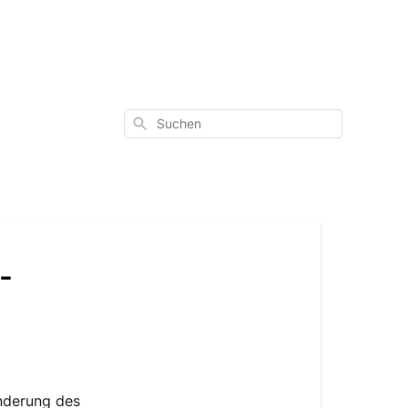
Suchen
-
nderung des