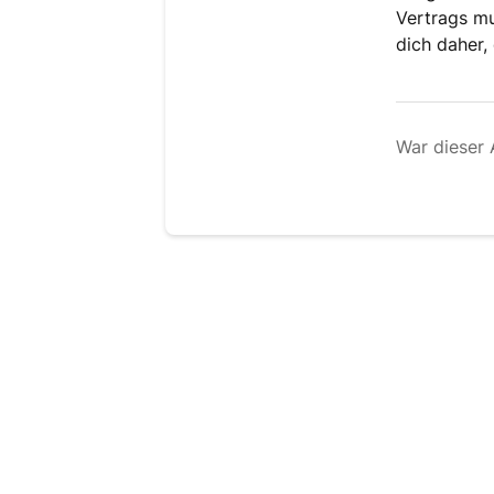
Vertrags m
dich daher,
War dieser A