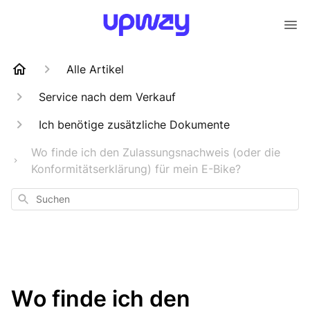
Alle Artikel
Service nach dem Verkauf
Ich benötige zusätzliche Dokumente
Wo finde ich den Zulassungsnachweis (oder die
Konformitätserklärung) für mein E-Bike?
Suchen
Wo finde ich den