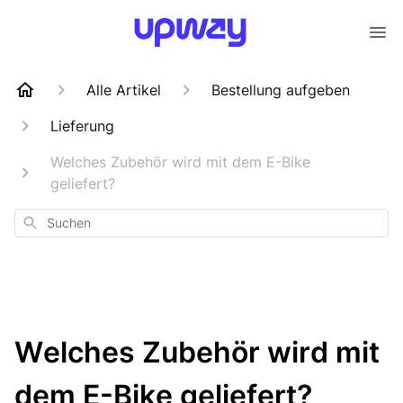
Alle Artikel
Bestellung aufgeben
Lieferung
Welches Zubehör wird mit dem E-Bike
geliefert?
Suchen
Welches Zubehör wird mit
dem E-Bike geliefert?